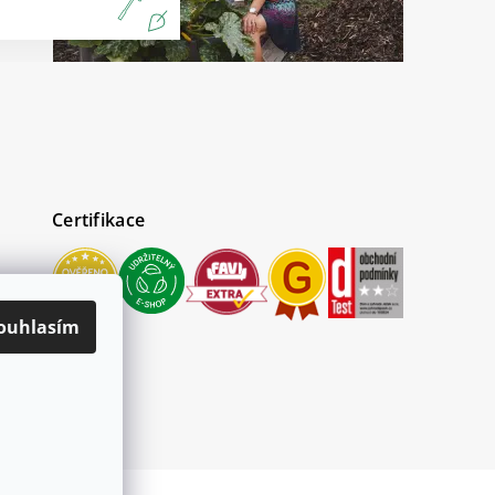
Certifikace
ouhlasím