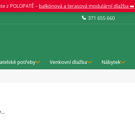
te z POLOPATĚ –
balkónová a terasová modulární dlažba ➡️
371 655 660
atelské potřeby
Venkovní dlažba
Nábytek
..