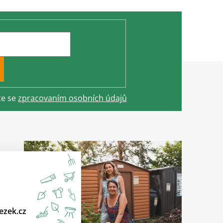
te se
zpracovaním osobních údajů
ezek.cz