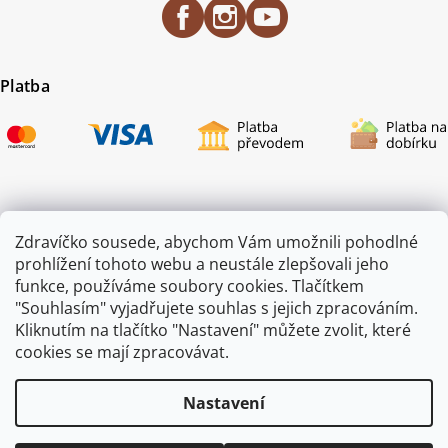
Platba
Certifikace
Zdravíčko sousede, abychom Vám umožnili pohodlné
prohlížení tohoto webu a neustále zlepšovali jeho
funkce, používáme soubory cookies. Tlačítkem
"Souhlasím" vyjadřujete souhlas s jejich zpracováním.
Kliknutím na tlačítko "Nastavení" můžete zvolit, které
cookies se mají zpracovávat.
Nastavení
Copyright 2026
ZAHRADA JEŽEK
. Všechna práva vyhrazena.