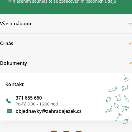
Přihlášením souhlasíte se
zpracovaním osobních údajů
Vše o nákupu
O nás
Dokumenty
Kontakt
371 655 660
Po-Pá 8:00 - 16:00 hod.
objednavky
@
zahradajezek.cz