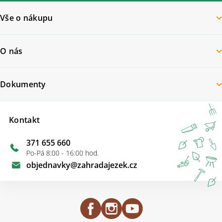
Vše o nákupu
O nás
Dokumenty
Kontakt
371 655 660
Po-Pá 8:00 - 16:00 hod.
objednavky
@
zahradajezek.cz