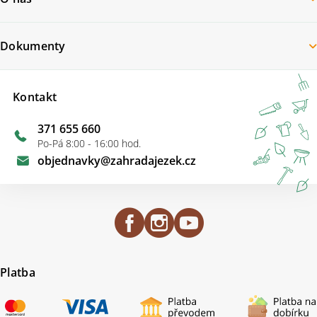
Dokumenty
Kontakt
371 655 660
Po-Pá 8:00 - 16:00 hod.
objednavky
@
zahradajezek.cz
Platba