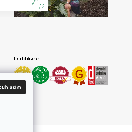
Certifikace
ouhlasím