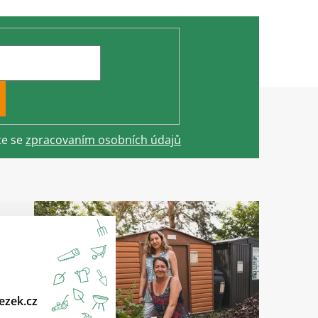
te se
zpracovaním osobních údajů
ezek.cz