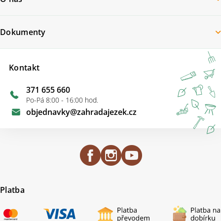
Dokumenty
Kontakt
371 655 660
Po-Pá 8:00 - 16:00 hod.
objednavky
@
zahradajezek.cz
Platba