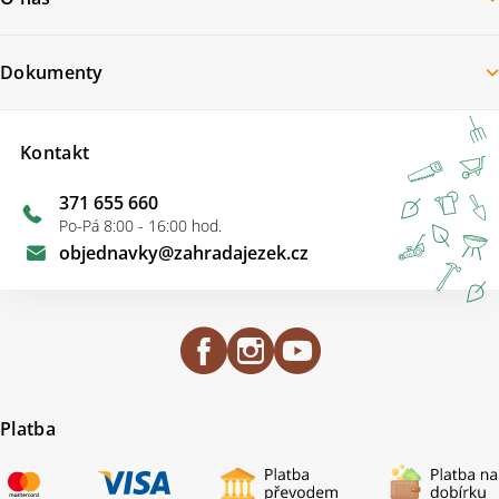
Dokumenty
Kontakt
371 655 660
Po-Pá 8:00 - 16:00 hod.
objednavky
@
zahradajezek.cz
Platba