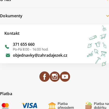
Dokumenty
Kontakt
371 655 660
Po-Pá 8:00 - 16:00 hod.
objednavky
@
zahradajezek.cz
Platba