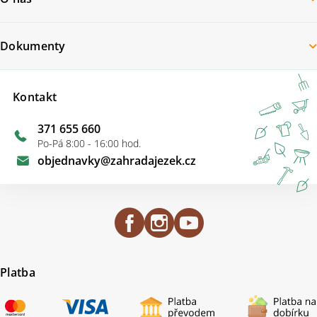
Dokumenty
Kontakt
371 655 660
Po-Pá 8:00 - 16:00 hod.
objednavky
@
zahradajezek.cz
Platba