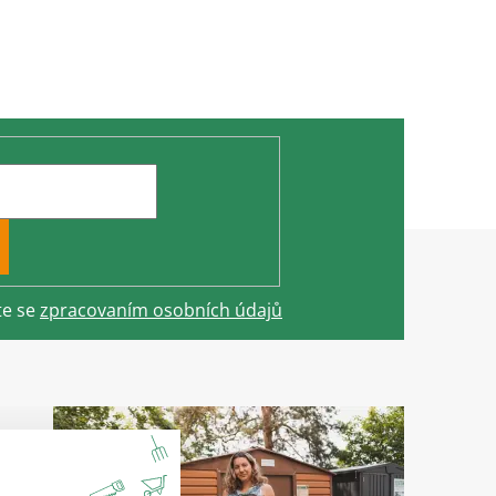
te se
zpracovaním osobních údajů