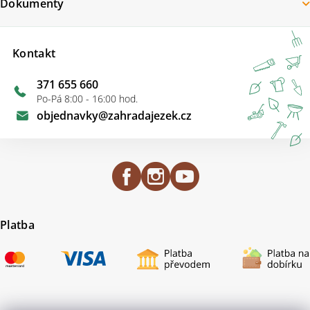
Dokumenty
Kontakt
371 655 660
Po-Pá 8:00 - 16:00 hod.
objednavky
@
zahradajezek.cz
Platba