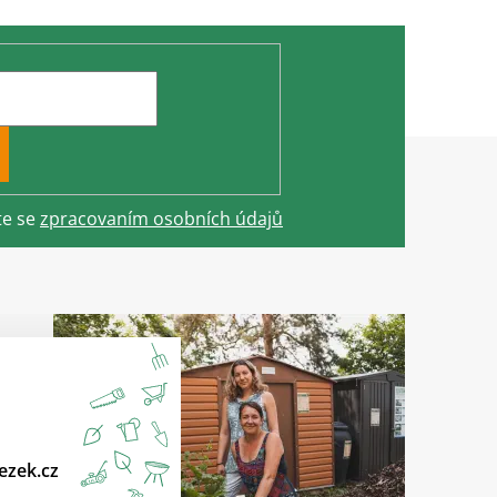
te se
zpracovaním osobních údajů
ezek.cz