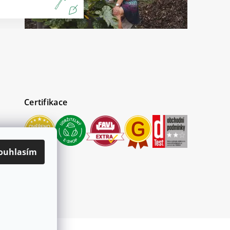
Certifikace
ouhlasím