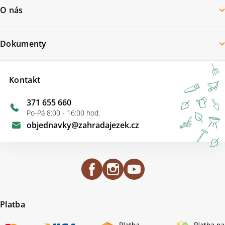
O nás
Dokumenty
Kontakt
371 655 660
Po-Pá 8:00 - 16:00 hod.
objednavky
@
zahradajezek.cz
Platba