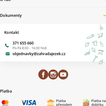
Dokumenty
Kontakt
371 655 660
Po-Pá 8:00 - 16:00 hod.
objednavky
@
zahradajezek.cz
Platba