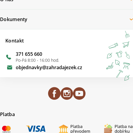
Dokumenty
Kontakt
371 655 660
Po-Pá 8:00 - 16:00 hod.
objednavky
@
zahradajezek.cz
Platba