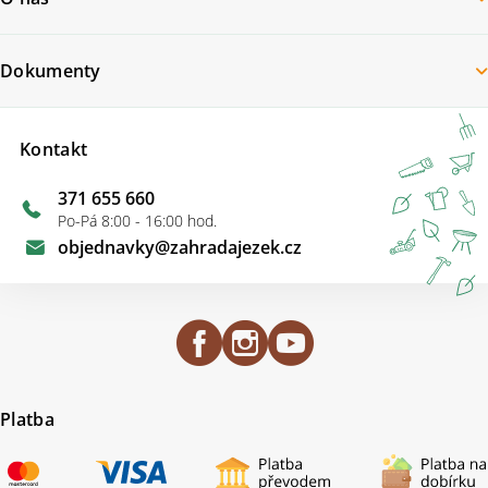
Dokumenty
Kontakt
371 655 660
Po-Pá 8:00 - 16:00 hod.
objednavky
@
zahradajezek.cz
Platba