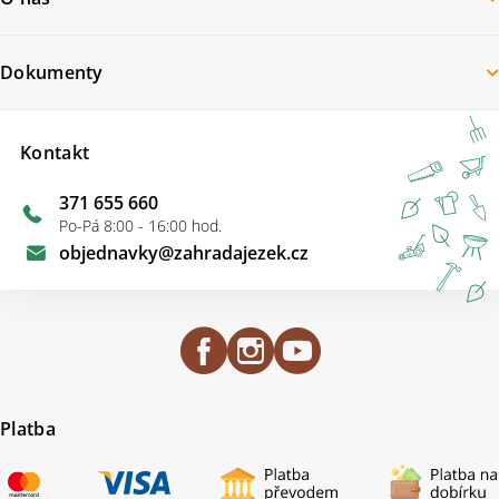
Dokumenty
Kontakt
371 655 660
Po-Pá 8:00 - 16:00 hod.
objednavky
@
zahradajezek.cz
Platba