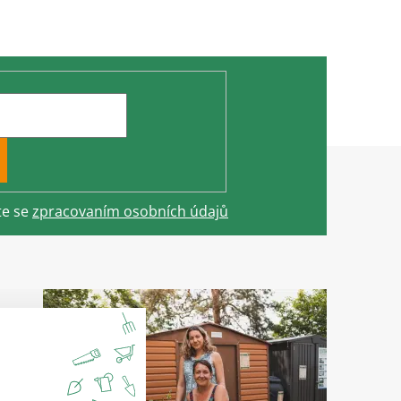
te se
zpracovaním osobních údajů