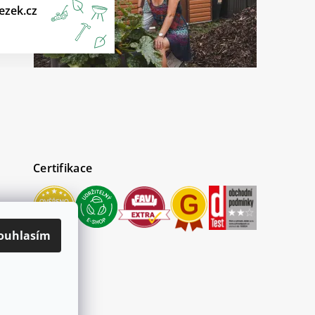
ezek.cz
Certifikace
ouhlasím