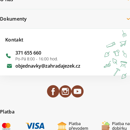
Dokumenty
Kontakt
371 655 660
Po-Pá 8:00 - 16:00 hod.
objednavky
@
zahradajezek.cz
Platba