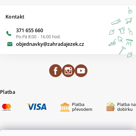
Kontakt
371 655 660
Po-Pá 8:00 - 16:00 hod.
objednavky
@
zahradajezek.cz
Platba
Certifikace