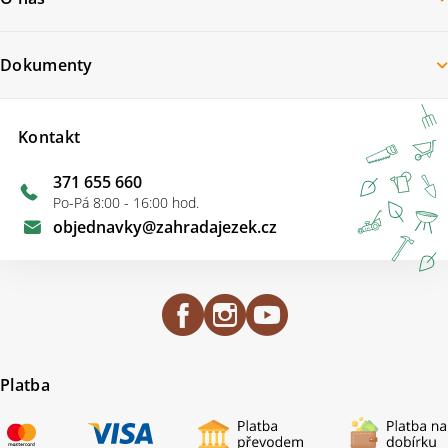
Dokumenty
Kontakt
371 655 660
Po-Pá 8:00 - 16:00 hod.
objednavky
@
zahradajezek.cz
Platba