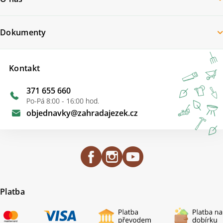
Dokumenty
Kontakt
371 655 660
Po-Pá 8:00 - 16:00 hod.
objednavky
@
zahradajezek.cz
Platba