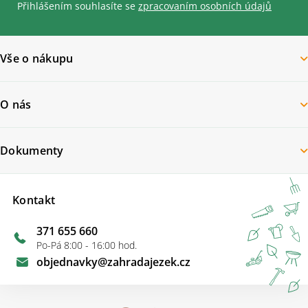
Přihlášením souhlasíte se
zpracovaním osobních údajů
Vše o nákupu
O nás
Dokumenty
Kontakt
371 655 660
Po-Pá 8:00 - 16:00 hod.
objednavky
@
zahradajezek.cz