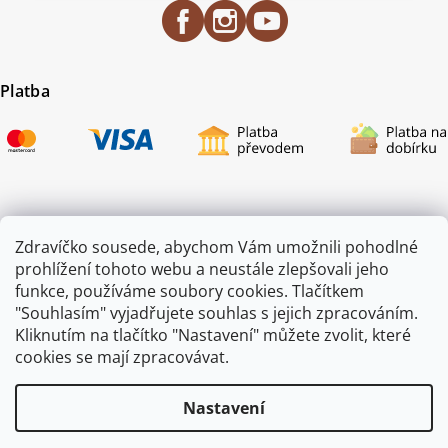
Platba
Certifikace
Zdravíčko sousede, abychom Vám umožnili pohodlné
prohlížení tohoto webu a neustále zlepšovali jeho
funkce, používáme soubory cookies. Tlačítkem
"Souhlasím" vyjadřujete souhlas s jejich zpracováním.
Kliknutím na tlačítko "Nastavení" můžete zvolit, které
cookies se mají zpracovávat.
Nastavení
Copyright 2026
ZAHRADA JEŽEK
. Všechna práva vyhrazena.