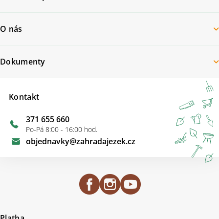
O nás
Dokumenty
Kontakt
371 655 660
Po-Pá 8:00 - 16:00 hod.
objednavky
@
zahradajezek.cz
Platba