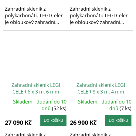
Zahradní skleník z
Zahradní skleník z
polykarbonátu LEGI Celer
polykarbonátu LEGI Celer
je obloukový zahradní
je obloukový zahradní
skleník, který díky...
skleník, který díky...
Zahradní skleník LEGI
Zahradní skleník LEGI
CELER 6 x 3 m, 6 mm
CELER 8 x 3 m, 4 mm
Skladem - dodání do 10
Skladem - dodání do 10
dnů
(52 ks)
dnů
(7 ks)
Do košíku
Do košíku
27 090 Kč
26 900 Kč
Zahradní skleník z
Zahradní skleník z