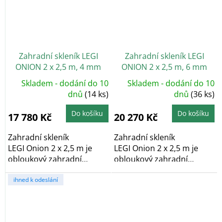
Zahradní skleník LEGI
Zahradní skleník LEGI
ONION 2 x 2,5 m, 4 mm
ONION 2 x 2,5 m, 6 mm
Skladem - dodání do 10
Skladem - dodání do 10
dnů
(14 ks)
dnů
(36 ks)
Do košíku
Do košíku
17 780 Kč
20 270 Kč
Zahradní skleník
Zahradní skleník
LEGI Onion 2 x 2,5 m je
LEGI Onion 2 x 2,5 m je
obloukový zahradní
obloukový zahradní
skleník, který díky...
skleník, který díky...
ihned k odeslání