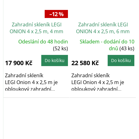
–12 %
Zahradní skleník LEGI
Zahradní skleník LEGI
ONION 4 x 2,5 m, 4 mm
ONION 4 x 2,5 m, 6 mm
Odeslání do 48 hodin
Skladem - dodání do 10
(52 ks)
dnů
(43 ks)
Do košíku
Do košíku
17 900 Kč
22 580 Kč
Zahradní skleník
Zahradní skleník
LEGI Onion 4 x 2,5 m je
LEGI Onion 4 x 2,5 m je
obloukový zahradní
obloukový zahradní
skleník, který díky...
skleník, který díky...