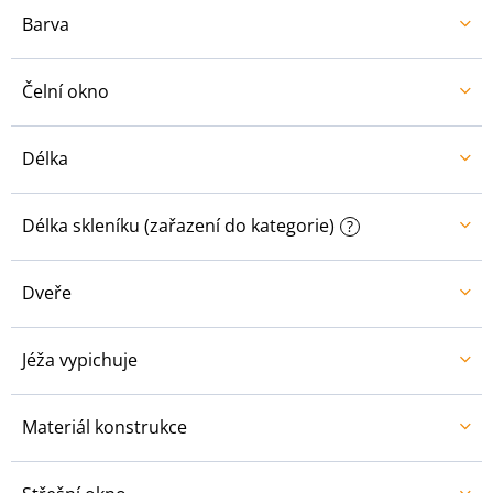
Barva
Čelní okno
Délka
Délka skleníku (zařazení do kategorie)
?
Dveře
Jéža vypichuje
Materiál konstrukce