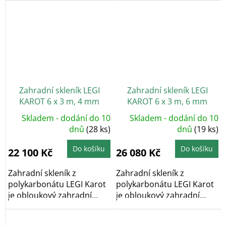
Zahradní skleník LEGI
Zahradní skleník LEGI
KAROT 6 x 3 m, 4 mm
KAROT 6 x 3 m, 6 mm
Skladem - dodání do 10
Skladem - dodání do 10
dnů
(28 ks)
dnů
(19 ks)
Do košíku
Do košíku
22 100 Kč
26 080 Kč
Zahradní skleník z
Zahradní skleník z
polykarbonátu LEGI Karot
polykarbonátu LEGI Karot
je obloukový zahradní
je obloukový zahradní
skleník, který díky...
skleník, který díky...