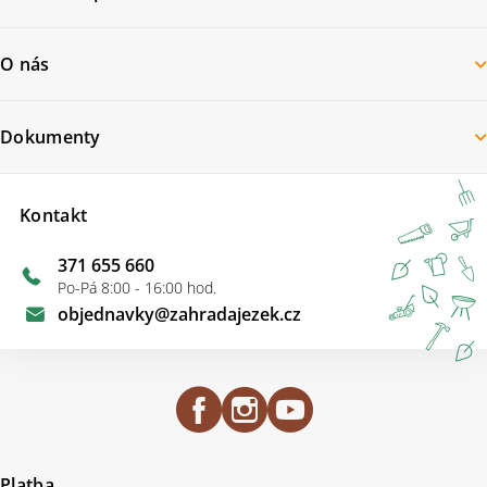
O nás
Dokumenty
Kontakt
371 655 660
Po-Pá 8:00 - 16:00 hod.
objednavky
@
zahradajezek.cz
Platba