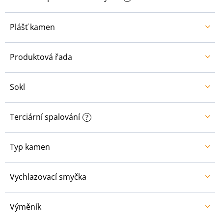
Plášť kamen
Produktová řada
Sokl
Terciární spalování
?
Typ kamen
Vychlazovací smyčka
Výměník