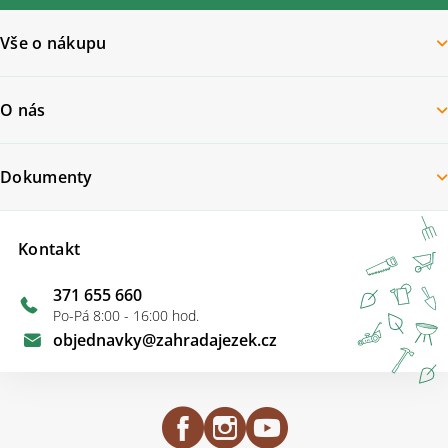
Vše o nákupu
O nás
Dokumenty
Kontakt
371 655 660
Po-Pá 8:00 - 16:00 hod.
objednavky
@
zahradajezek.cz