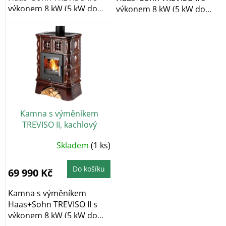
výkonem 8 kW (5 kW do
výkonem 8 kW (5 kW do
vody/3 kW do vzduchu) s...
vody/3 kW do...
Kamna s výměníkem
TREVISO II, kachlový
sokl/hnědá kachle
Skladem
(1 ks)
Do košíku
69 990 Kč
Kamna s výměníkem
Haas+Sohn TREVISO II s
výkonem 8 kW (5 kW do