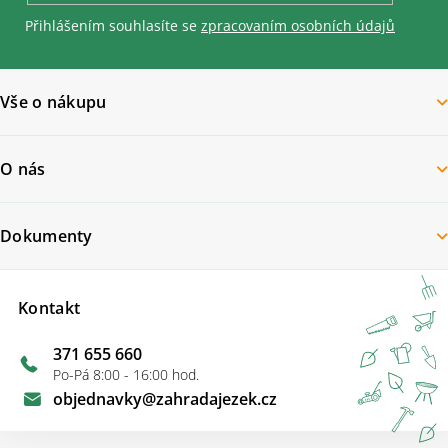
Přihlášením souhlasíte se
zpracovaním osobních údajů
Vše o nákupu
O nás
Dokumenty
Kontakt
371 655 660
Po-Pá 8:00 - 16:00 hod.
objednavky
@
zahradajezek.cz