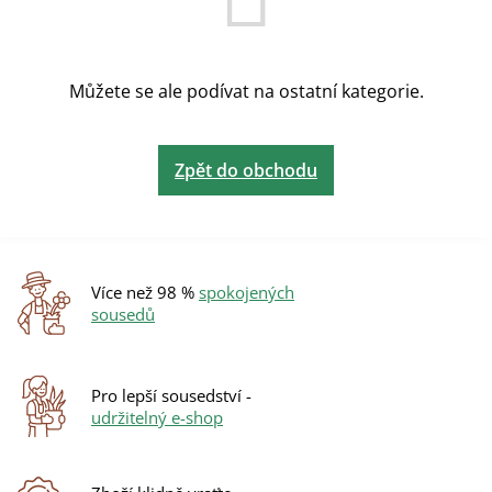
Můžete se ale podívat na ostatní kategorie.
Zpět do obchodu
Více než 98 %
spokojených
sousedů
Pro lepší sousedství -
udržitelný e-shop