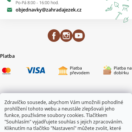
Po-Pá 8:00 - 16:00 hod.
objednavky
@
zahradajezek.cz
Platba
Certifikace
Zdravíčko sousede, abychom Vám umožnili pohodlné
prohlížení tohoto webu a neustále zlepšovali jeho
funkce, používáme soubory cookies. Tlačítkem
"Souhlasím" vyjadřujete souhlas s jejich zpracováním.
Kliknutím na tlačítko "Nastavení" můžete zvolit, které