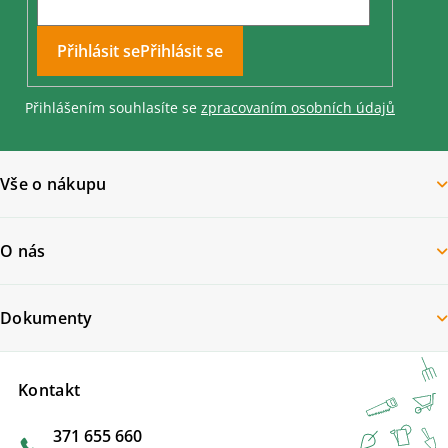
Přihlásit se
Přihlášením souhlasíte se
zpracovaním osobních údajů
Vše o nákupu
O nás
Dokumenty
Kontakt
371 655 660