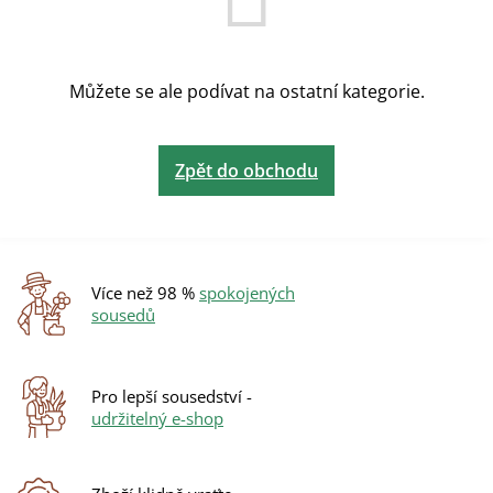
Můžete se ale podívat na ostatní kategorie.
Zpět do obchodu
Více než 98 %
spokojených
sousedů
Pro lepší sousedství -
udržitelný e-shop