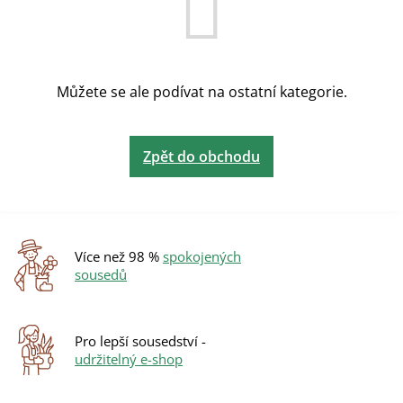
Můžete se ale podívat na ostatní kategorie.
Zpět do obchodu
Více než 98 %
spokojených
sousedů
Pro lepší sousedství -
udržitelný e-shop