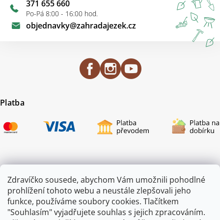
371 655 660
Po-Pá 8:00 - 16:00 hod.
objednavky
@
zahradajezek.cz
Platba
Certifikace
Zdravíčko sousede, abychom Vám umožnili pohodlné
prohlížení tohoto webu a neustále zlepšovali jeho
funkce, používáme soubory cookies. Tlačítkem
"Souhlasím" vyjadřujete souhlas s jejich zpracováním.