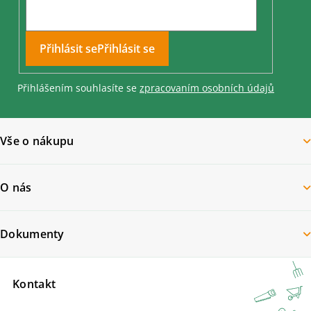
Přihlásit se
Přihlášením souhlasíte se
zpracovaním osobních údajů
Vše o nákupu
O nás
Dokumenty
Kontakt