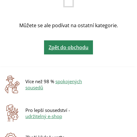
Můžete se ale podívat na ostatní kategorie.
Zpět do obchodu
Více než 98 %
spokojených
sousedů
Pro lepší sousedství -
udržitelný e-shop