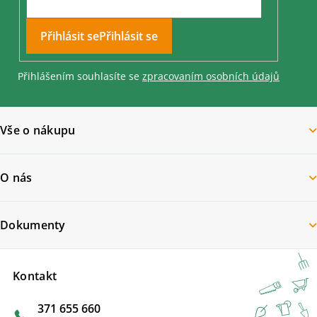
Přihlásit se
Přihlášením souhlasíte se
zpracovaním osobních údajů
Vše o nákupu
O nás
Dokumenty
Kontakt
371 655 660