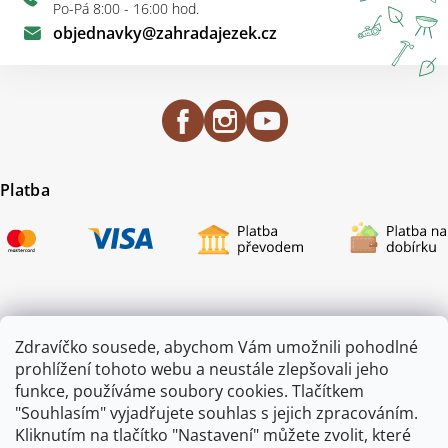
Po-Pá 8:00 - 16:00 hod.
objednavky
@
zahradajezek.cz
Platba
Certifikace
Zdravíčko sousede, abychom Vám umožnili pohodlné
prohlížení tohoto webu a neustále zlepšovali jeho
funkce, používáme soubory cookies. Tlačítkem
"Souhlasím" vyjadřujete souhlas s jejich zpracováním.
Kliknutím na tlačítko "Nastavení" můžete zvolit, které