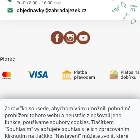
Po-Pá 8:00 - 16:00 hod.
objednavky
@
zahradajezek.cz
Platba
Certifikace
Zdravíčko sousede, abychom Vám umožnili pohodlné
prohlížení tohoto webu a neustále zlepšovali jeho
funkce, používáme soubory cookies. Tlačítkem
"Souhlasím" vyjadřujete souhlas s jejich zpracováním.
Kliknutím na tlačítko "Nastavení" můžete zvolit, které