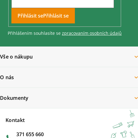
Přihlásit se
Přihlášením souhlasíte se
zpracovaním osobních údajů
Vše o nákupu
O nás
Dokumenty
Kontakt
371 655 660