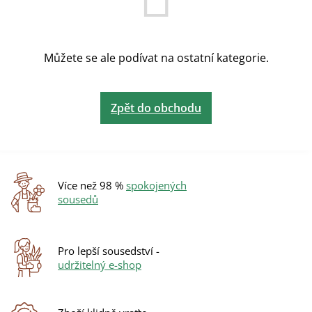
Můžete se ale podívat na ostatní kategorie.
Zpět do obchodu
Více než 98 %
spokojených
sousedů
Pro lepší sousedství -
udržitelný e-shop