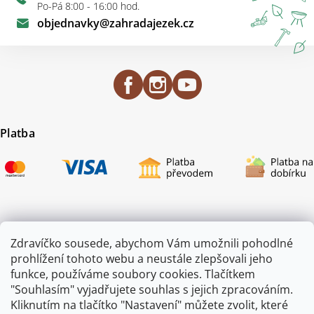
Po-Pá 8:00 - 16:00 hod.
objednavky
@
zahradajezek.cz
Platba
Certifikace
Zdravíčko sousede, abychom Vám umožnili pohodlné
prohlížení tohoto webu a neustále zlepšovali jeho
funkce, používáme soubory cookies. Tlačítkem
"Souhlasím" vyjadřujete souhlas s jejich zpracováním.
Kliknutím na tlačítko "Nastavení" můžete zvolit, které