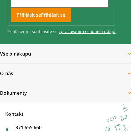
Přihlásit se
Přihlášením souhlasíte se
zpracovaním osobních údajů
Vše o nákupu
O nás
Dokumenty
Kontakt
371 655 660