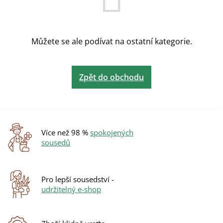
Můžete se ale podívat na ostatní kategorie.
Zpět do obchodu
Více než 98 %
spokojených
sousedů
Pro lepší sousedství -
udržitelný e-shop