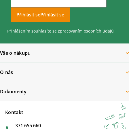
Přihlásit se
Přihlášením souhlasíte se
zpracovaním osobních údajů
Vše o nákupu
O nás
Dokumenty
Kontakt
371 655 660