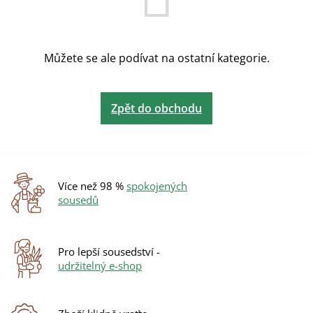
Můžete se ale podívat na ostatní kategorie.
Zpět do obchodu
Více než 98 %
spokojených
sousedů
Pro lepší sousedství -
udržitelný e-shop