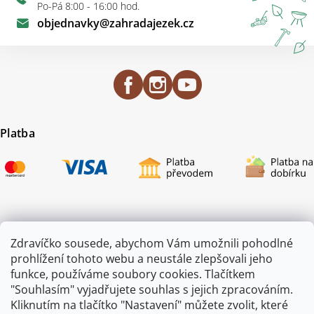
Po-Pá 8:00 - 16:00 hod.
objednavky
@
zahradajezek.cz
Platba
Certifikace
Zdravíčko sousede, abychom Vám umožnili pohodlné
prohlížení tohoto webu a neustále zlepšovali jeho
funkce, používáme soubory cookies. Tlačítkem
"Souhlasím" vyjadřujete souhlas s jejich zpracováním.
Kliknutím na tlačítko "Nastavení" můžete zvolit, které