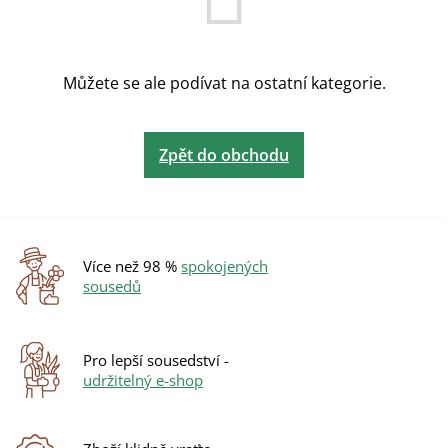
Můžete se ale podívat na ostatní kategorie.
Zpět do obchodu
Více než 98 %
spokojených
sousedů
Pro lepší sousedství -
udržitelný e-shop