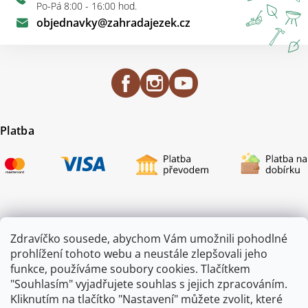
Po-Pá 8:00 - 16:00 hod.
objednavky
@
zahradajezek.cz
Platba
Certifikace
Zdravíčko sousede, abychom Vám umožnili pohodlné
prohlížení tohoto webu a neustále zlepšovali jeho
funkce, používáme soubory cookies. Tlačítkem
"Souhlasím" vyjadřujete souhlas s jejich zpracováním.
Kliknutím na tlačítko "Nastavení" můžete zvolit, které