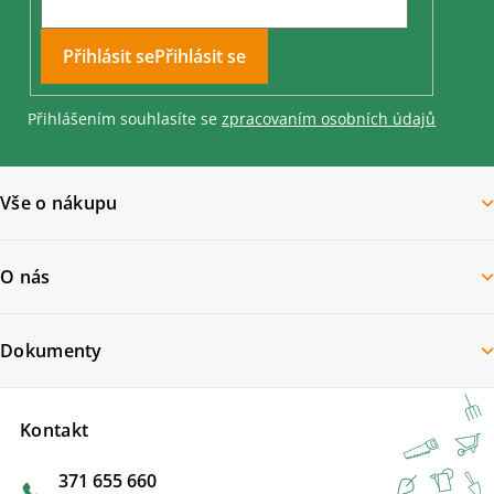
Přihlásit se
Přihlášením souhlasíte se
zpracovaním osobních údajů
Vše o nákupu
O nás
Dokumenty
Kontakt
371 655 660