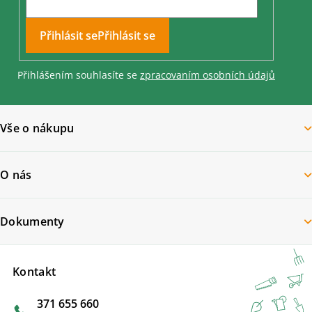
Přihlásit se
Přihlášením souhlasíte se
zpracovaním osobních údajů
Vše o nákupu
O nás
Dokumenty
Kontakt
371 655 660