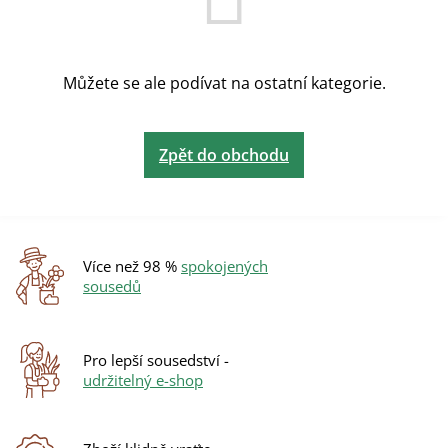
Můžete se ale podívat na ostatní kategorie.
Zpět do obchodu
Více než 98 %
spokojených
sousedů
Pro lepší sousedství -
udržitelný e-shop