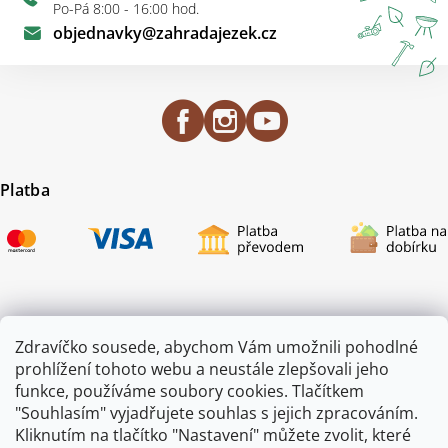
Po-Pá 8:00 - 16:00 hod.
objednavky
@
zahradajezek.cz
Platba
Certifikace
Zdravíčko sousede, abychom Vám umožnili pohodlné
prohlížení tohoto webu a neustále zlepšovali jeho
funkce, používáme soubory cookies. Tlačítkem
"Souhlasím" vyjadřujete souhlas s jejich zpracováním.
Kliknutím na tlačítko "Nastavení" můžete zvolit, které