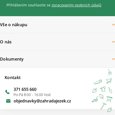
Přihlášením souhlasíte se
zpracovaním osobních údajů
Vše o nákupu
O nás
Dokumenty
Kontakt
371 655 660
Po-Pá 8:00 - 16:00 hod.
objednavky
@
zahradajezek.cz