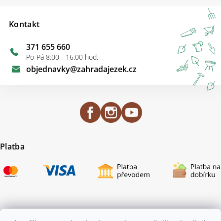
Kontakt
371 655 660
Po-Pá 8:00 - 16:00 hod.
objednavky
@
zahradajezek.cz
Platba
Certifikace