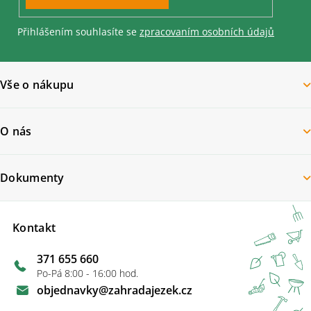
Přihlášením souhlasíte se
zpracovaním osobních údajů
Vše o nákupu
O nás
Dokumenty
Kontakt
371 655 660
Po-Pá 8:00 - 16:00 hod.
objednavky
@
zahradajezek.cz