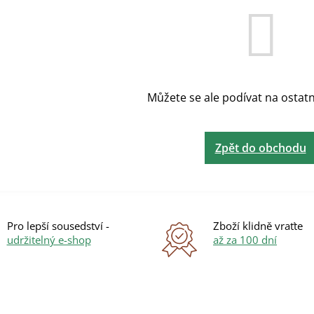
Můžete se ale podívat na ostatn
Zpět do obchodu
Pro lepší sousedství -
Zboží klidně vraťte
udržitelný e-shop
až za 100 dní