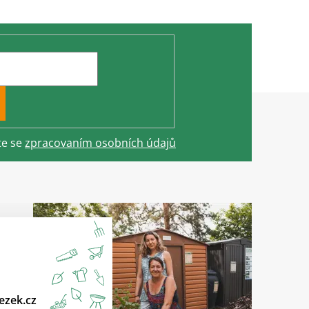
te se
zpracovaním osobních údajů
ezek.cz