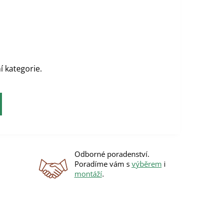
í kategorie.
Odborné poradenství.
Poradíme vám s
výběrem
i
montáží
.