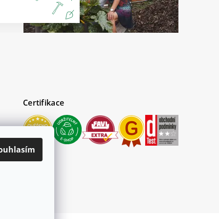
Certifikace
ouhlasím