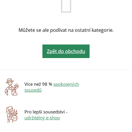
Můžete se ale podívat na ostatní kategorie.
Zpět do obchodu
Více než 98 %
spokojených
sousedů
Pro lepší sousedství -
udržitelný e-shop