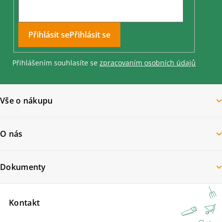
Přihlásit se
Přihlášením souhlasíte se
zpracovaním osobních údajů
Vše o nákupu
O nás
Dokumenty
Kontakt