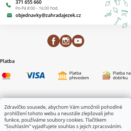
371 655 660
Po-Pá 8:00 - 16:00 hod.
objednavky
@
zahradajezek.cz
Platba
Certifikace
Zdravíčko sousede, abychom Vám umožnili pohodlné
prohlížení tohoto webu a neustále zlepšovali jeho
funkce, používáme soubory cookies. Tlačítkem
"Souhlasím" vyjadřujete souhlas s jejich zpracováním.