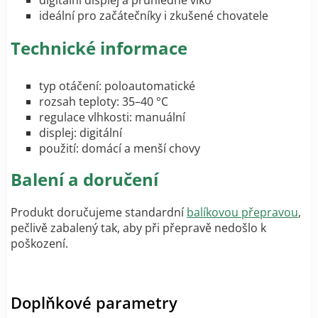
digitální displej a průhledné víko
ideální pro začátečníky i zkušené chovatele
Technické informace
typ otáčení: poloautomatické
rozsah teploty: 35–40 °C
regulace vlhkosti: manuální
displej: digitální
použití: domácí a menší chovy
Balení a doručení
Produkt doručujeme standardní
balíkovou přepravou
,
pečlivě zabalený tak, aby při přepravě nedošlo k
poškození.
Doplňkové parametry