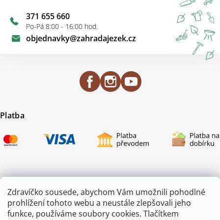
371 655 660
Po-Pá 8:00 - 16:00 hod.
objednavky
@
zahradajezek.cz
Platba
Certifikace
Zdravíčko sousede, abychom Vám umožnili pohodlné
prohlížení tohoto webu a neustále zlepšovali jeho
funkce, používáme soubory cookies. Tlačítkem