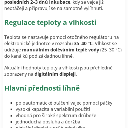
posledních 2–3 dnů inkubace
, kdy se vejce již
neotáčejí a připravují se na samotné vylíhnutí.
Regulace teploty a vlhkosti
Teplota se nastavuje pomocí otočného regulátoru na
elektronické jednotce v rozsahu
35–40 °C
. Vlhkost se
udržuje
manuálním doléváním teplé vody
(25–30 °C)
do kanálků pod základnou líhně.
Aktuální hodnoty teploty a vlhkosti jsou přehledně
zobrazeny na
digitálním displeji
.
Hlavní přednosti líhně
poloautomatické otáčení vajec pomocí páčky
vysoká kapacita a variabilní použití
vhodná pro široké spektrum drůbeže
jednoduchá obsluha a údržba